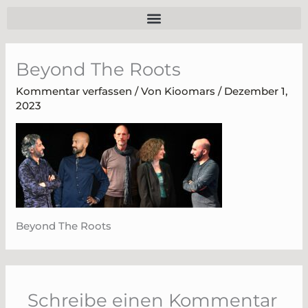
Zum
Inhalt
springen
Beyond The Roots
Kommentar verfassen
/ Von
Kioomars
/
Dezember 1,
2023
Beyond The Roots
Schreibe einen Kommentar