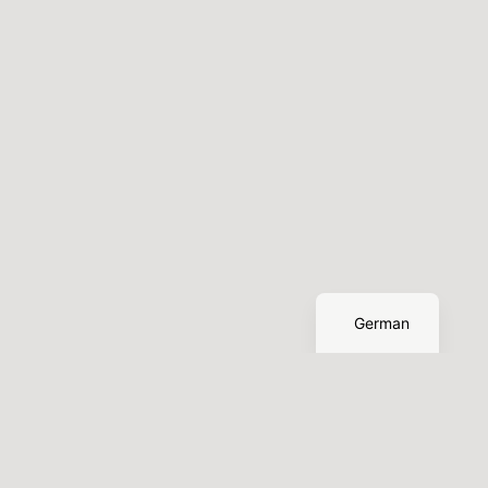
English
German