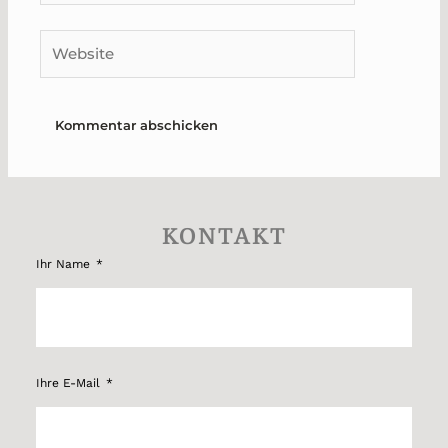
Adresse*
Website
KONTAKT
Ihr Name
Ihre E-Mail