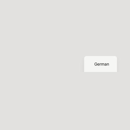
English
German