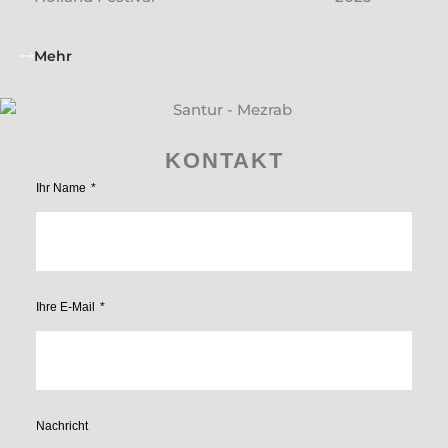
Mehr
KONTAKT
Ihr Name
Ihre E-Mail
Nachricht