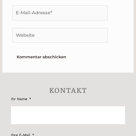
E-
Mail-
Adresse*
Website
KONTAKT
Ihr Name
Ihre E-Mail