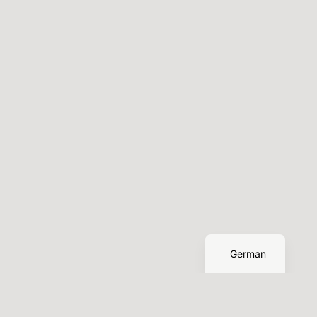
English
German