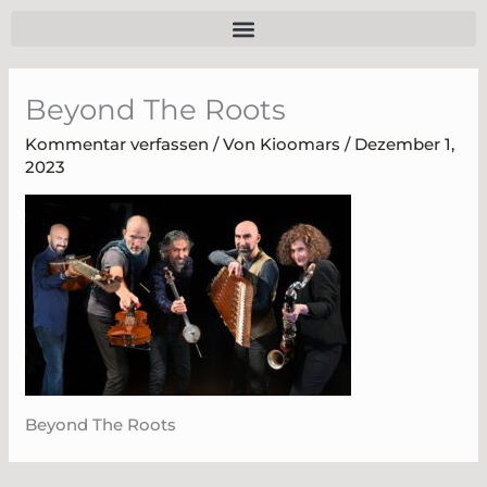
Zum
Inhalt
springen
Beyond The Roots
Kommentar verfassen
/ Von
Kioomars
/
Dezember 1,
2023
Beyond The Roots