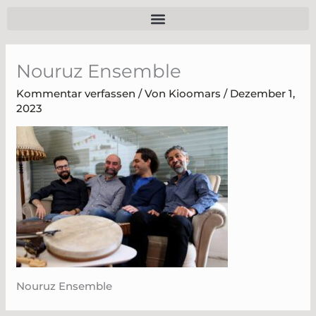
Zum
Inhalt
springen
Nouruz Ensemble
Kommentar verfassen
/ Von
Kioomars
/
Dezember 1,
2023
Nouruz Ensemble