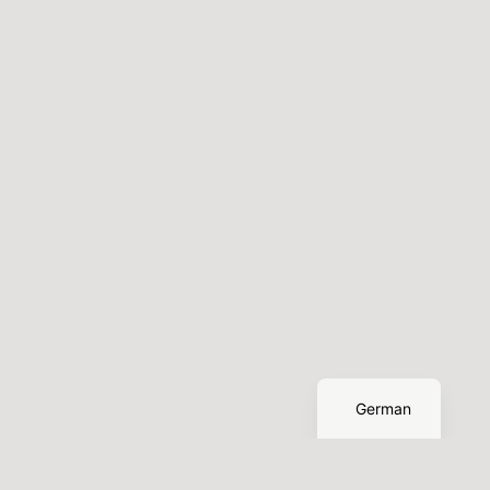
English
German