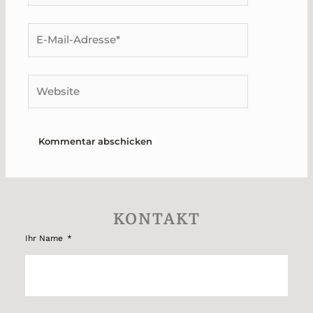
E-
Mail-
Adresse*
Website
KONTAKT
Ihr Name