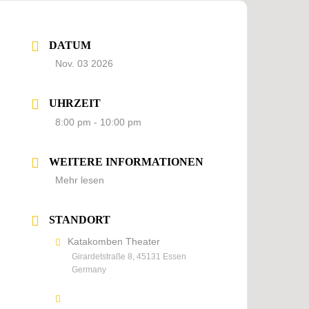
DATUM
Nov. 03 2026
UHRZEIT
8:00 pm - 10:00 pm
WEITERE INFORMATIONEN
Mehr lesen
STANDORT
Katakomben Theater
Girardetstraße 8, 45131 Essen
Germany