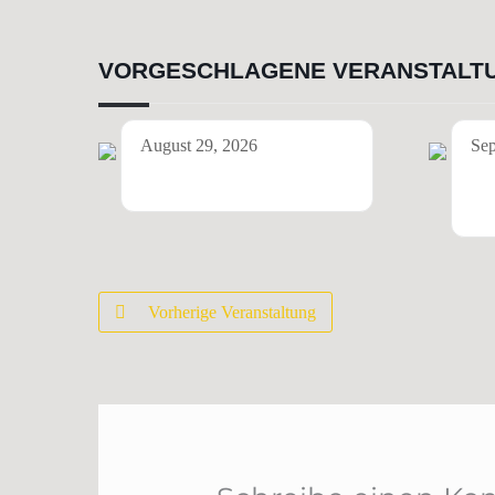
VORGESCHLAGENE VERANSTALT
August 29, 2026
Sep
Transorient Trio
Du
(G
Vorherige Veranstaltung