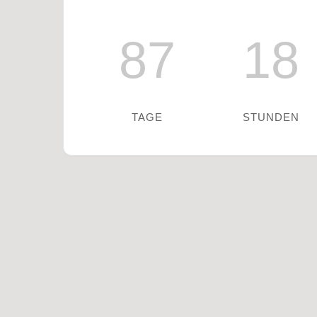
87
18
TAGE
STUNDEN