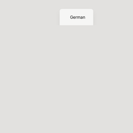
English
German