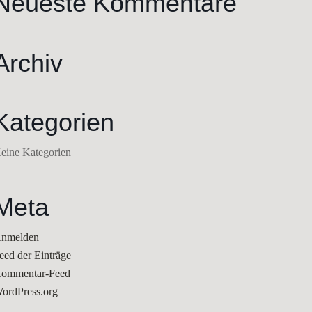
Neueste Kommentare
Archiv
Kategorien
eine Kategorien
Meta
nmelden
eed der Einträge
ommentar-Feed
ordPress.org