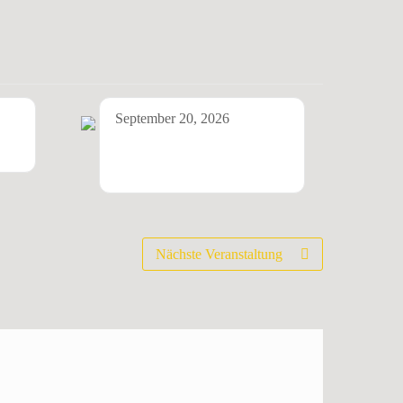
September 20, 2026
Transorient Trio (Mülheim
an der Ruhr)
Nächste Veranstaltung