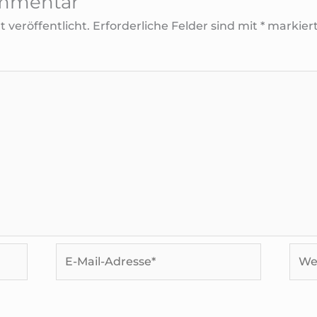
ommentar
 veröffentlicht.
Erforderliche Felder sind mit
*
markier
E-
Webs
Mail-
Adresse*