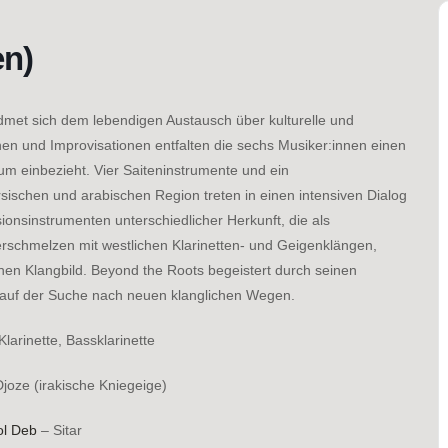
en)
met sich dem lebendigen Austausch über kulturelle und
en und Improvisationen entfalten die sechs Musiker:innen einen
um einbezieht. Vier Saiteninstrumente und ein
sischen und arabischen Region treten in einen intensiven Dialog
ionsinstrumenten unterschiedlicher Herkunft, die als
erschmelzen mit westlichen Klarinetten- und Geigenklängen,
en Klangbild. Beyond the Roots begeistert durch seinen
 auf der Suche nach neuen klanglichen Wegen.
Klarinette, Bassklarinette
joze (irakische Kniegeige)
ol Deb
– Sitar