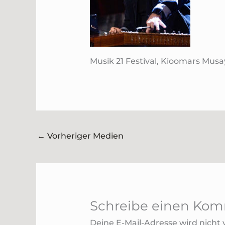
Musik 21 Festival, Kioomars Mus
←
Vorheriger Medien
Schreibe einen Ko
Deine E-Mail-Adresse wird nicht v