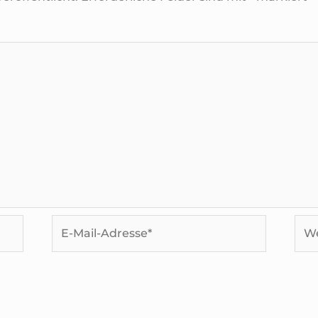
E-
Web
Mail-
Adresse*