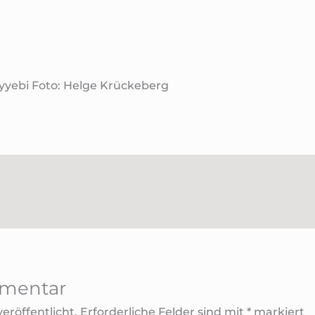
ayyebi Foto: Helge Krückeberg
mmentar
eröffentlicht.
Erforderliche Felder sind mit
*
markiert