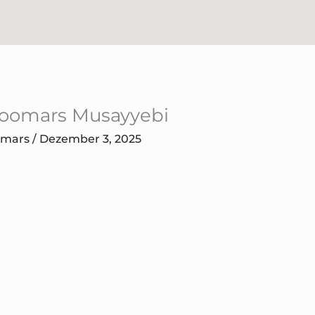
Kioomars Musayyebi
omars
/
Dezember 3, 2025