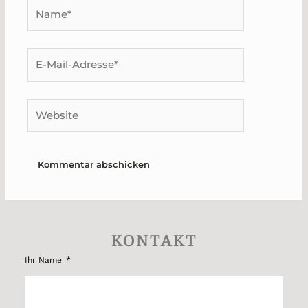
Name*
E-
Mail-
Adresse*
Website
KONTAKT
Ihr Name