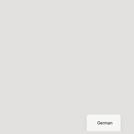
English
German