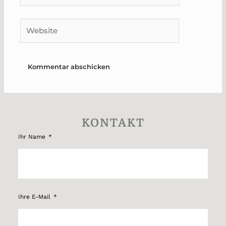
Adresse*
Website
KONTAKT
Ihr Name
Ihre E-Mail