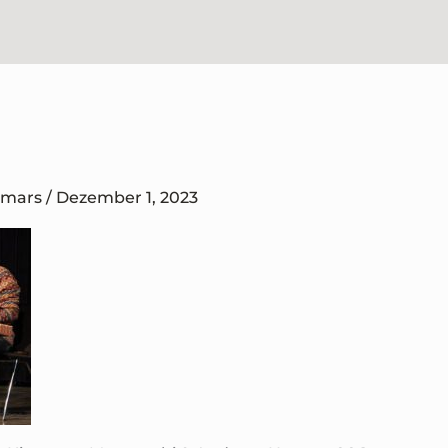
omars
/
Dezember 1, 2023