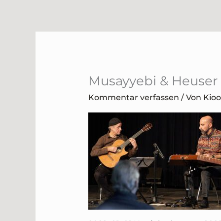
Zum
Inhalt
springen
Musayyebi & Heuser
Kommentar verfassen
/ Von
Kio