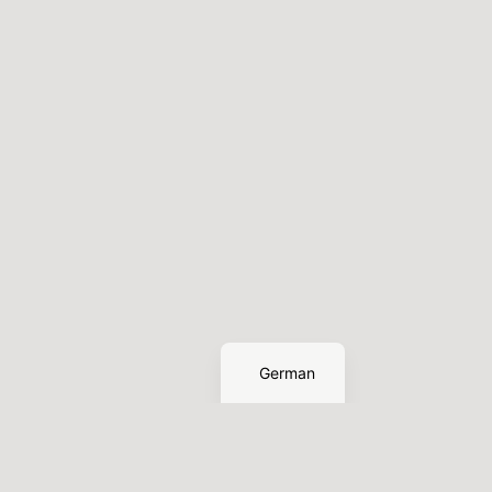
English
German