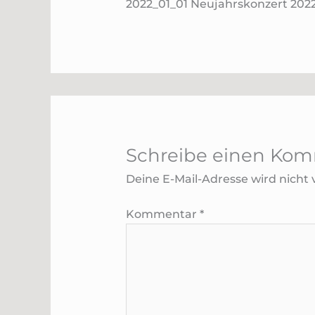
2022_01_01 Neujahrskonzert 202
Schreibe einen Ko
Deine E-Mail-Adresse wird nicht v
Kommentar
*