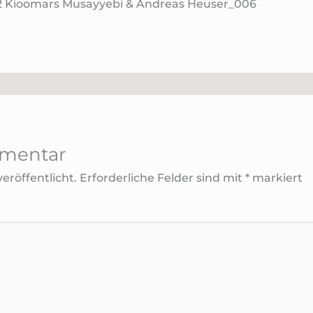
2 Kioomars Musayyebi & Andreas Heuser_006
mmentar
eröffentlicht.
Erforderliche Felder sind mit
*
markiert