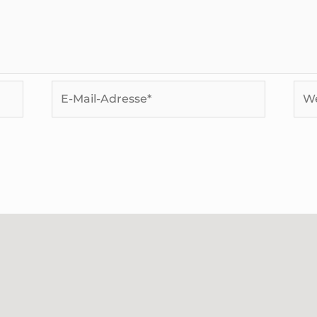
E-
Web
Mail-
Adresse*