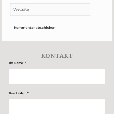
Website
KONTAKT
Ihr Name
Ihre E-Mail