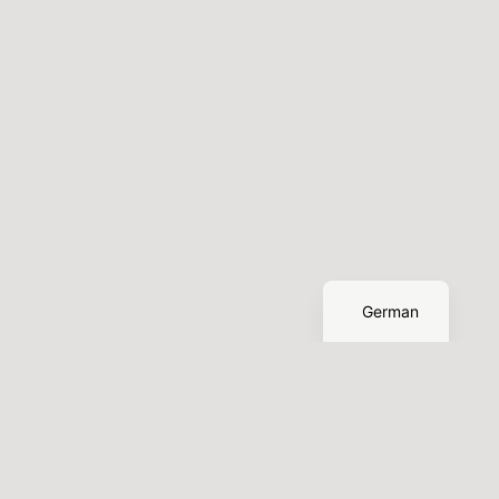
English
German