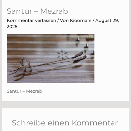
Zum
Santur – Mezrab
Inhalt
springen
Kommentar verfassen
/ Von
Kioomars
/
August 29,
2025
Santur – Mezrab
Schreibe einen Kommentar