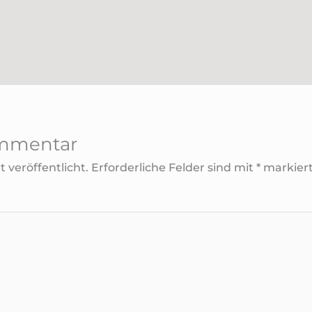
ommentar
 veröffentlicht.
Erforderliche Felder sind mit
*
markier