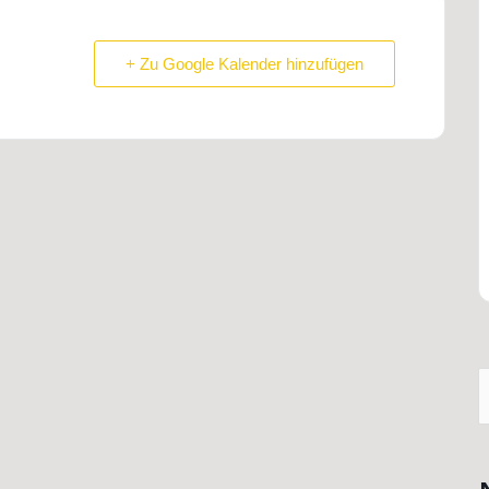
+ Zu Google Kalender hinzufügen
S
n