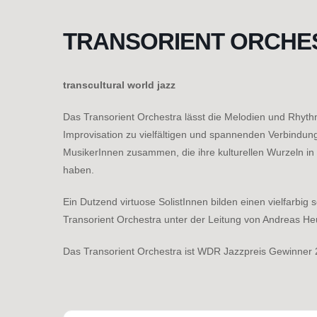
Zum
Inhalt
TRANSORIENT ORCHE
springen
transcultural world jazz
Das Transorient Orchestra lässt die Melodien und Rhyth
Improvisation zu vielfältigen und spannenden Verbindun
MusikerInnen zusammen, die ihre kulturellen Wurzeln in
haben.
Ein Dutzend virtuose SolistInnen bilden einen vielfarbi
Transorient Orchestra unter der Leitung von Andreas He
Das Transorient Orchestra ist WDR Jazzpreis Gewinner 2