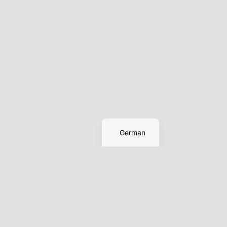
English
German