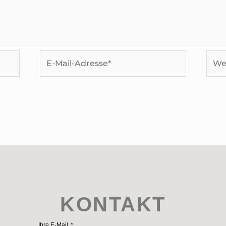
E-
Webs
Mail-
Adresse*
KONTAKT
Ihre E-Mail