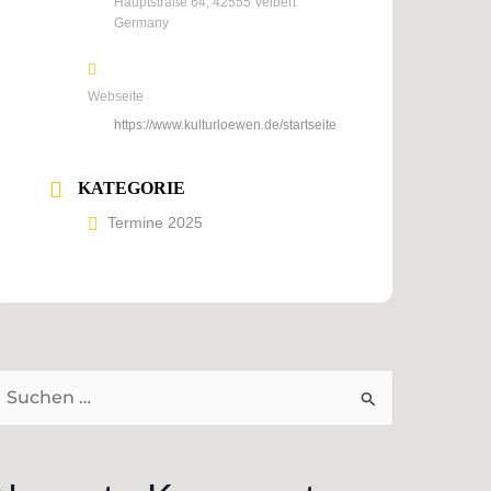
Hauptstraße 64, 42555 Velbert
Germany
Webseite
https://www.kulturloewen.de/startseite
KATEGORIE
Termine 2025
uchen
ach: