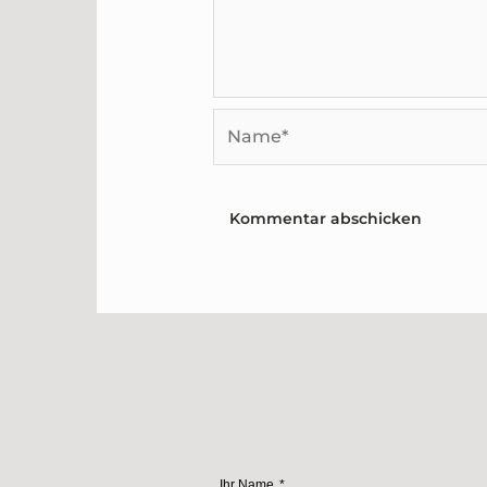
Name*
Ihr Name