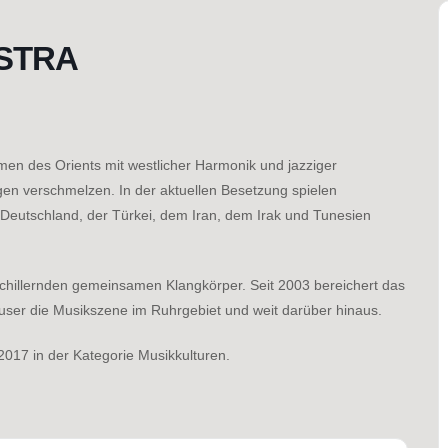
STRA
men des Orients mit westlicher Harmonik und jazziger
gen verschmelzen. In der aktuellen Besetzung spielen
 Deutschland, der Türkei, dem Iran, dem Irak und Tunesien
g schillernden gemeinsamen Klangkörper. Seit 2003 bereichert das
user die Musikszene im Ruhrgebiet und weit darüber hinaus.
017 in der Kategorie Musikkulturen.