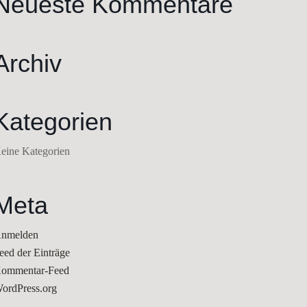
Neueste Kommentare
Archiv
Kategorien
eine Kategorien
Meta
nmelden
eed der Einträge
ommentar-Feed
ordPress.org