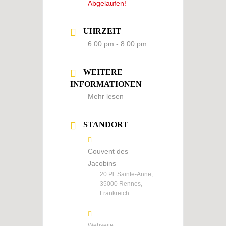
Abgelaufen!
UHRZEIT
6:00 pm - 8:00 pm
WEITERE
INFORMATIONEN
Mehr lesen
STANDORT
Couvent des
Jacobins
20 Pl. Sainte-Anne,
35000 Rennes,
Frankreich
Webseite