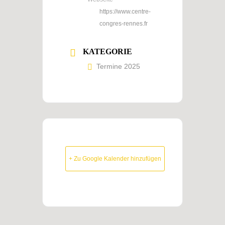
https://www.centre-
congres-rennes.fr
KATEGORIE
Termine 2025
+ Zu Google Kalender hinzufügen