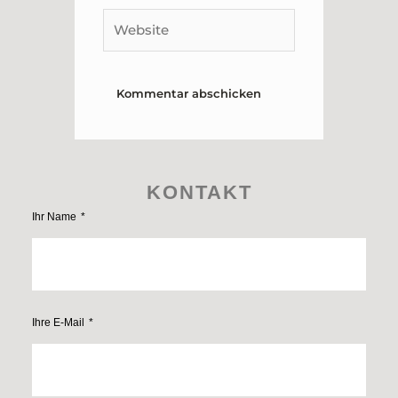
Website
KONTAKT
Ihr Name
Ihre E-Mail