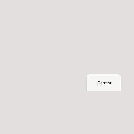
English
German