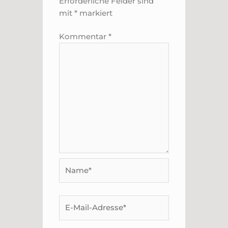
Erforderliche Felder sind
mit
*
markiert
Kommentar
*
Name*
E-
Mail-
Adresse*