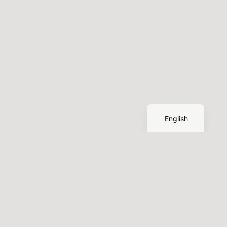
German
English