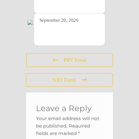
Metaxy (Berlin)
September 20, 2026
Transorient Trio (Mülheim
an der Ruhr)
PRV Event
NXT Event
Leave a Reply
Your email address will not
be published.
Required
fields are marked
*