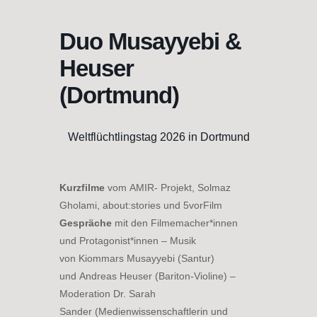
Skip
to
Duo Musayyebi &
content
Heuser
(Dortmund)
Weltflüchtlingstag 2026 in Dortmund
Kurzfilme
vom AMIR- Projekt, Solmaz
Gholami, about:stories und 5vorFilm
Gespräche
mit den Filmemacher*innen
und Protagonist*innen – Musik
von Kiommars Musayyebi (Santur)
und Andreas Heuser (Bariton-Violine) –
Moderation Dr. Sarah
Sander (Medienwissenschaftlerin und