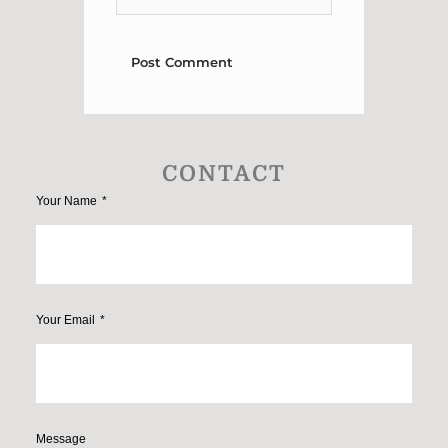
CONTACT
Your Name
Your Email
Message