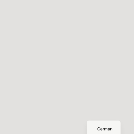
English
German