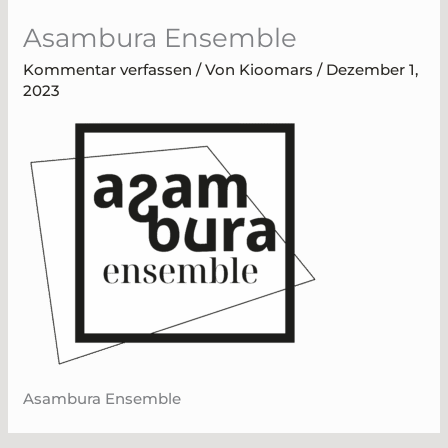
Zum
Asambura Ensemble
Inhalt
springen
Kommentar verfassen
/ Von
Kioomars
/
Dezember 1,
2023
Asambura Ensemble