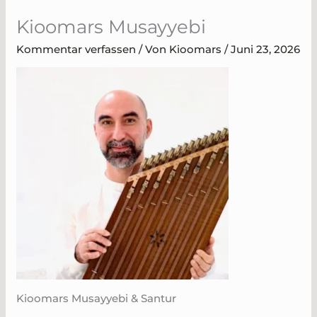
Zum
Kioomars Musayyebi
Inhalt
springen
Kommentar verfassen
/ Von
Kioomars
/
Juni 23, 2026
Kioomars Musayyebi & Santur