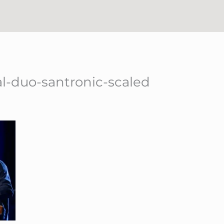
al-duo-santronic-scaled