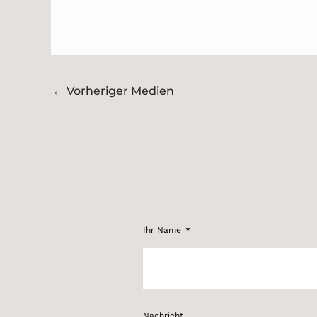
←
Vorheriger Medien
Ihr Name
Nachricht