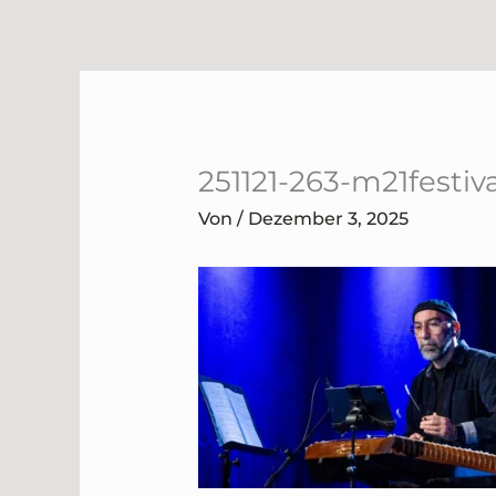
Zum
Inhalt
springen
251121-263-m21festiv
Von
/
Dezember 3, 2025