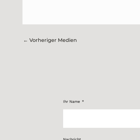
←
Vorheriger Medien
Ihr Name
Nachricht