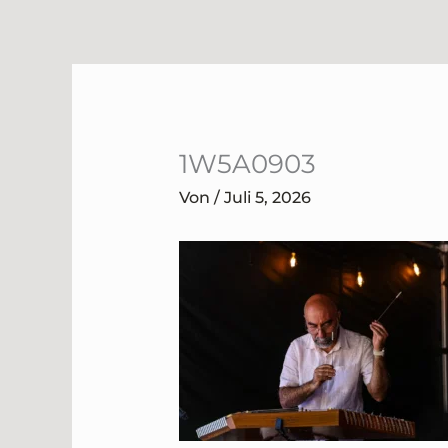
Zum
Inhalt
springen
1W5A0903
Von
/
Juli 5, 2026